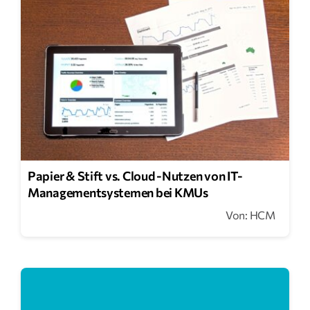
Suche
nach:
Papier & Stift vs. Cloud -Nutzen von IT-
Managementsystemen bei KMUs
Von: HCM