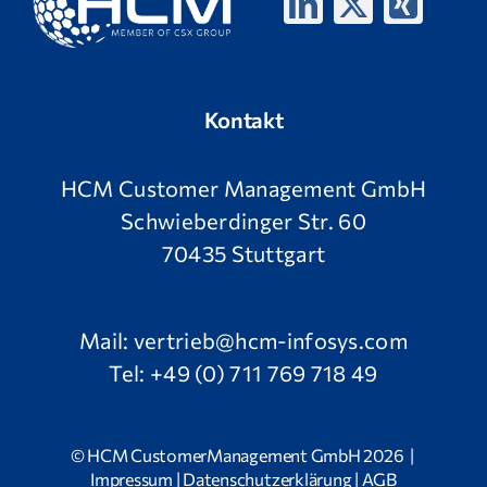
Kontakt
HCM Customer Management GmbH
Schwieberdinger Str. 60
70435 Stuttgart
Mail:
vertrieb@hcm-infosys.com
Tel:
+49 (0) 711 769 718 49
© HCM CustomerManagement GmbH 2026 |
Impressum
|
Datenschutzerklärung
|
AGB