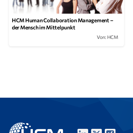
HCM Human Collaboration Management –
der Mensch im Mittelpunkt
Von: HCM