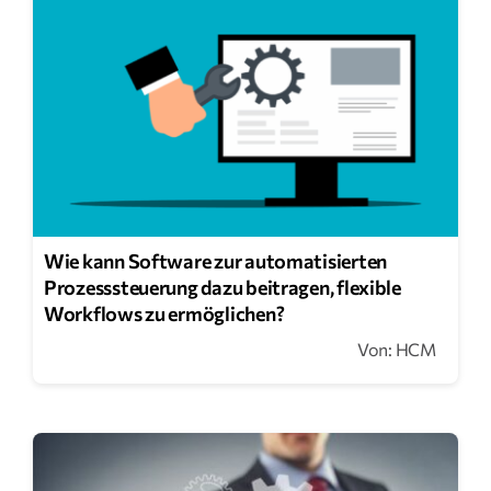
Wie kann Software zur automatisierten
Prozesssteuerung dazu beitragen, flexible
Workflows zu ermöglichen?
Von: HCM