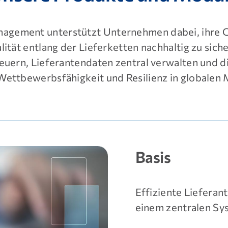
agement unterstützt Unternehmen dabei, ihre G
alität entlang der Lieferketten nachhaltig zu si
steuern, Lieferantendaten zentral verwalten und
Wettbewerbsfähigkeit und Resilienz in globalen 
Basis
Effiziente Lieferan
einem zentralen Sy