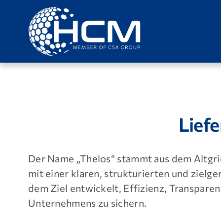
Zum
Inhalt
springen
Lief
Der Name „Thelos“ stammt aus dem Altgrie
mit einer klaren, strukturierten und zie
dem Ziel entwickelt, Effizienz, Transparen
Unternehmens zu sichern.