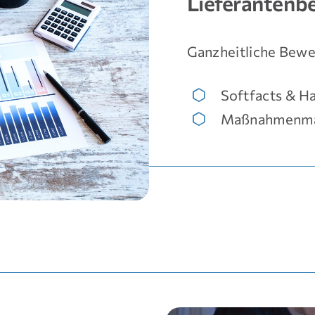
Lieferantenb
Ganzheitliche Bewer
Softfacts & H
Maßnahmenm