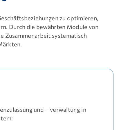
eschäftsbeziehungen zu optimieren,
chern. Durch die bewährten Module von
 die Zusammenarbeit systematisch
Märkten.
tenzulassung und – verwaltung in
stem: