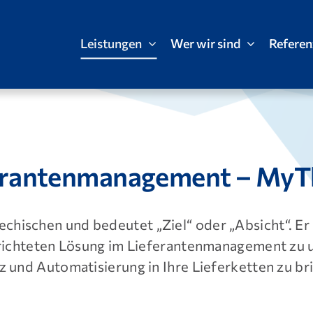
Leistungen
Wer wir sind
Refere
erantenmanagement – MyT
chischen und bedeutet „Ziel“ oder „Absicht“. Er
lgerichteten Lösung im Lieferantenmanagement zu
z und Automatisierung in Ihre Lieferketten zu bri