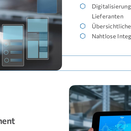
Digitalisierun
Lieferanten
Übersichtliche
Nahtlose Inte
ment