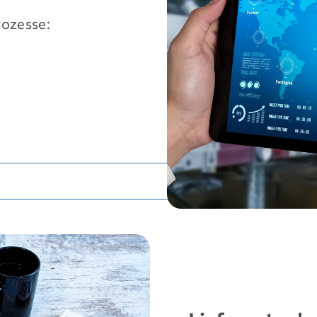
rozesse: