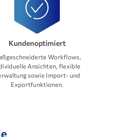
Kundenoptimiert
ßgeschneiderte Workflows,
dividuelle Ansichten, flexible
erwaltung sowie Import- und
Exportfunktionen.
le