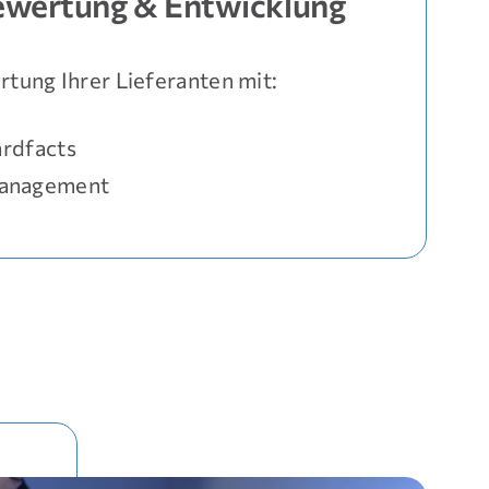
ewertung & Entwicklung
tung Ihrer Lieferanten mit:
ardfacts
anagement