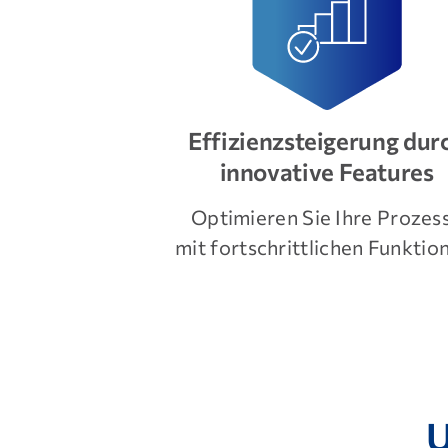
Effizienzsteigerung dur
innovative Features
Optimieren Sie Ihre Prozes
mit fortschrittlichen Funktio
U