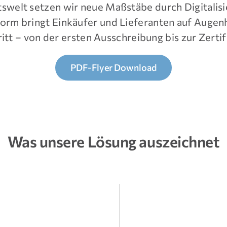
swelt setzen wir neue Maßstäbe durch Digitalis
rm bringt Einkäufer und Lieferanten auf Augen
ritt – von der ersten Ausschreibung bis zur Zerti
PDF-Flyer Download
Was unsere Lösung auszeichnet